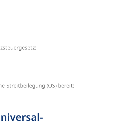
zsteuergesetz:
e-Streitbeilegung (OS) bereit:
niversal­