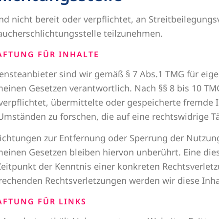
nd nicht bereit oder verpflichtet, an Streitbeilegungs
aucherschlichtungsstelle teilzunehmen.
AFTUNG FÜR INHALTE
iensteanbieter sind wir gemäß § 7 Abs.1 TMG für eige
meinen Gesetzen verantwortlich. Nach §§ 8 bis 10 TMG
 verpflichtet, übermittelte oder gespeicherte fremd
Umständen zu forschen, die auf eine rechtswidrige Tä
lichtungen zur Entfernung oder Sperrung der Nutzun
meinen Gesetzen bleiben hiervon unberührt. Eine dies
eitpunkt der Kenntnis einer konkreten Rechtsverlet
rechenden Rechtsverletzungen werden wir diese Inh
AFTUNG FÜR LINKS