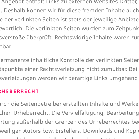
 Angebot enthält Links zu externen Websites Dritter, 
. Deshalb können wir für diese fremden Inhalte auc
e der verlinkten Seiten ist stets der jeweilige Anbiet
twortlich. Die verlinkten Seiten wurden zum Zeitpunk
sverstöße überprüft. Rechtswidrige Inhalte waren zu
nbar.
permanente inhaltliche Kontrolle der verlinkten Seite
tspunkte einer Rechtsverletzung nicht zumutbar. Be
sverletzungen werden wir derartige Links umgehend 
RHEBERRECHT
urch die Seitenbetreiber erstellten Inhalte und Werk
chen Urheberrecht. Die Vervielfältigung, Bearbeitung
rtung außerhalb der Grenzen des Urheberrechtes be
eweiligen Autors bzw. Erstellers. Downloads und Kopie